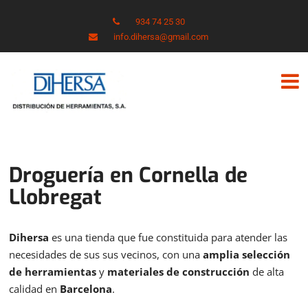
934 74 25 30
info.dihersa@gmail.com
Droguería en Cornella de
Llobregat
Dihersa
es una tienda que fue constituida para atender las
necesidades de sus sus vecinos, con una
amplia selección
de herramientas
y
materiales de construcción
de alta
calidad en
Barcelona
.