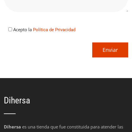
Acepto la
Política de Privacidad
Dihersa
Dihersa
es una tienda que fue constituida para atender las