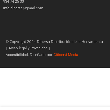
934 74 25 30
info.dihersa@gmail.com
© Copyright 2024 Dihersa Distribución de la Herramienta
|
|
Aviso legal y Privacidad
. Diseñado por
Accesibilidad
Citiservi Media